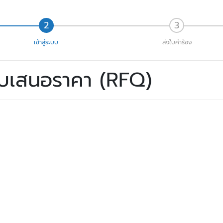
เข้าสู่ระบบ
ส่งใบคำร้อง
ใบเสนอราคา (RFQ)