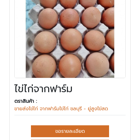
ไข่ไก่จากฟาร์ม
ตราสินค้า :
ขายส่งไข่ไก่ จากฟาร์มไข่ไก่ ชลบุรี - ยู่สูงไข่สด
ขอรายละเอียด