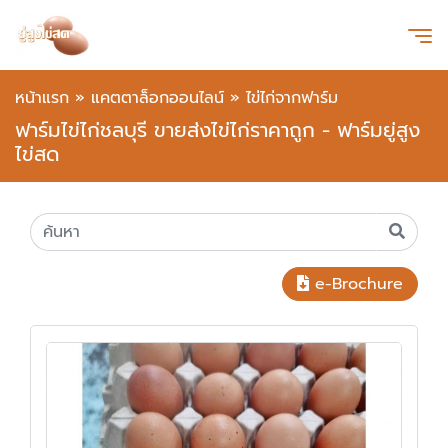
หน้าแรก
»
แคตตาล็อกออนไลน์
»
ไข่ไก่จากฟาร์ม
ฟาร์มไข่ไก่ชลบุรี ขายส่งไข่ไก่ราคาถูก - ฟาร์มยู่สูง
ไข่สด
e-Brochure