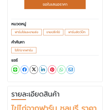
ขอใบเสนอราคา
หมวดหมู่
ฟาร์มไข่และขายส่ง
ขายปลีกไข่
ฟาร์มสัตว์ปีก
คำค้นหา
ไข่ไก่จากฟาร์ม
แชร์
รายละเอียดสินค้า
ไข่ไก่จากฟาร์ม ชลบุรี ราคา