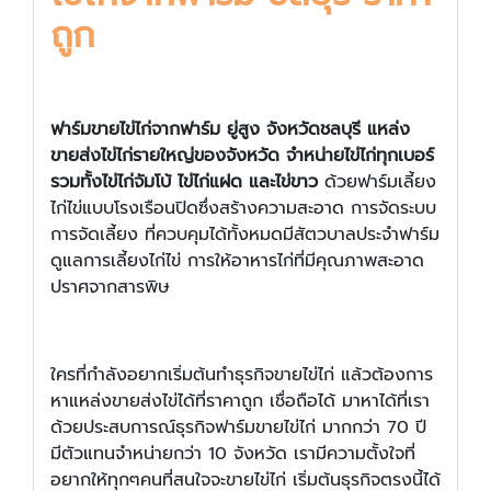
ถูก
ฟาร์มขายไข่ไก่จากฟาร์ม ยู่สูง จังหวัดชลบุรี แหล่ง
ขายส่งไข่ไก่รายใหญ่ของจังหวัด จำหน่ายไข่ไก่ทุกเบอร์
รวมทั้งไข่ไก่จัมโบ้ ไข่ไก่แฝด และไข่ขาว
ด้วยฟาร์มเลี้ยง
ไก่ไข่แบบโรงเรือนปิดซึ่งสร้างความสะอาด การจัดระบบ
การจัดเลี้ยง ที่ควบคุมได้ทั้งหมดมีสัตวบาลประจำฟาร์ม
ดูแลการเลี้ยงไก่ไข่ การให้อาหารไก่ที่มีคุณภาพสะอาด
ปราศจากสารพิษ
ใครที่กำลังอยากเริ่มต้นทำธุรกิจขายไข่ไก่ แล้วต้องการ
หาแหล่งขายส่งไข่ได้ที่ราคาถูก เชื่อถือได้ มาหาได้ที่เรา
ด้วยประสบการณ์ธุรกิจฟาร์มขายไข่ไก่ มากกว่า 70 ปี
มีตัวแทนจำหน่ายกว่า 10 จังหวัด เรามีความตั้งใจที่
อยากให้ทุกๆคนที่สนใจจะขายไข่ไก่ เริ่มต้นธุรกิจตรงนี้ได้